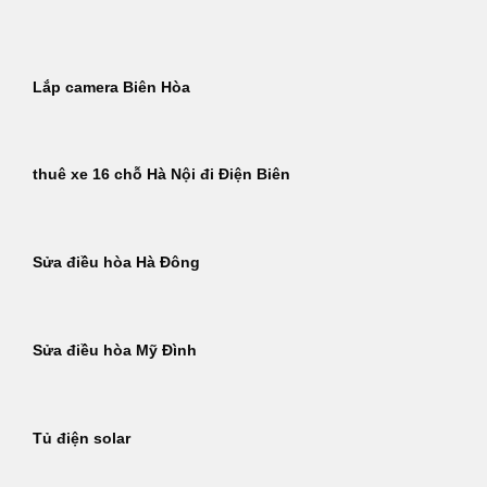
Bỏ
qua
nội
Lắp camera Biên Hòa
dung
thuê xe 16 chỗ Hà Nội đi Điện Biên
Sửa điều hòa Hà Đông
Sửa điều hòa Mỹ Đình
Tủ điện solar