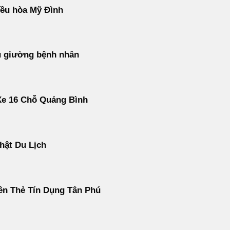
ều hòa Mỹ Đình
u giường bệnh nhân
Xe 16 Chỗ Quảng Bình
hật Du Lịch
ền Thẻ Tín Dụng Tân Phú