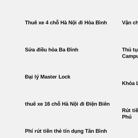
Thuê xe 4 chỗ Hà Nội đi Hòa Bình
Vận ch
Sửa điều hòa Ba Đình
Thủ tụ
Campu
Đại lý Master Lock
Khóa 
thuê xe 16 chỗ Hà Nội đi Điện Biên
Rút ti
Phú
Phí rút tiền thẻ tín dụng Tân Bình