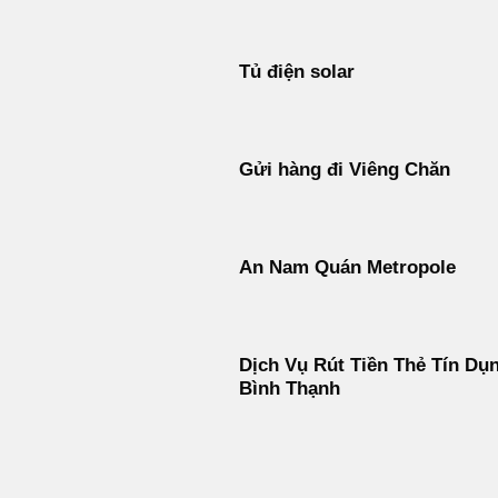
Tủ điện solar
Gửi hàng đi Viêng Chăn
An Nam Quán Metropole
Dịch Vụ Rút Tiền Thẻ Tín Dụ
Bình Thạnh