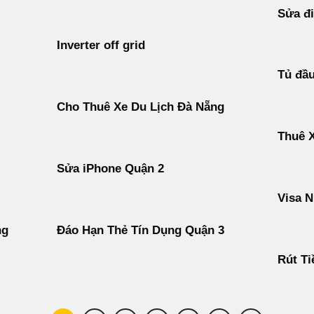
Sửa đi
Inverter off grid
Tủ đầ
Cho Thuê Xe Du Lịch Đà Nẵng
Thuê 
Sửa iPhone Quận 2
Visa N
ng
Đáo Hạn Thẻ Tín Dụng Quận 3
Rút Ti