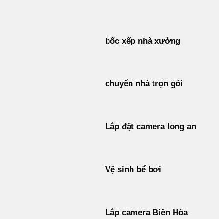
Bỏ
qua
nội
bốc xếp nhà xưởng
dung
chuyển nhà trọn gói
Lắp đặt camera long an
Vệ sinh bể bơi
Lắp camera Biên Hòa