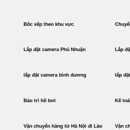
Bốc xếp theo khu vực
Chuyển
Lắp đặt camera Phú Nhuận
Lắp đặ
lắp đặt camera bình dương
lắp đặ
Bảo trì hồ bơi
Kế to
Vận chuyển hàng từ Hà Nội đi Lào
Vận ch