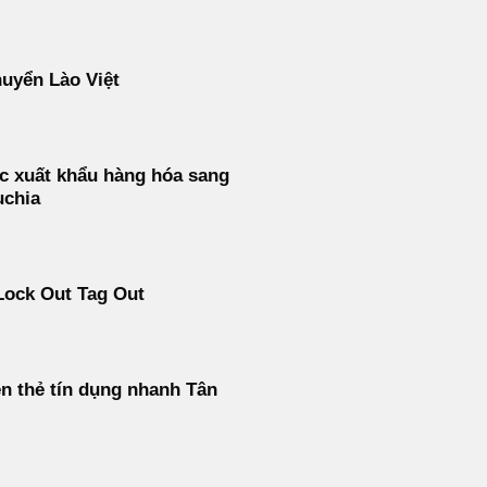
uyển Lào Việt
c xuất khẩu hàng hóa sang
chia
Lock Out Tag Out
ền thẻ tín dụng nhanh Tân