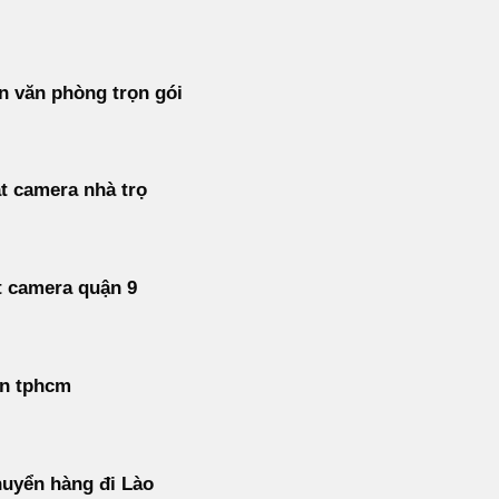
 văn phòng trọn gói
t camera nhà trọ
t camera quận 9
án tphcm
uyển hàng đi Lào