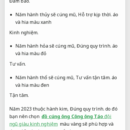
Đảm bảo.
Năm hành thủy sẽ cúng mũ,
Hỗ trợ kịp thời.
áo
và hia màu xanh
Kinh nghiệm.
Năm hành hỏa sẽ cúng mũ,
Đúng quy trình.
áo
và hia màu đỏ
Tư vấn.
Năm hành thổ sẽ cúng mũ,
Tư vấn tận tâm.
áo
và hia màu đen
Tận tâm.
Năm 2023 thuộc hành kim,
Đúng quy trình.
do đó
bạn nên chọn
đồ cúng ông Công ông Táo
đội
ngũ giàu kinh nghiệm
màu vàng sẽ phù hợp và