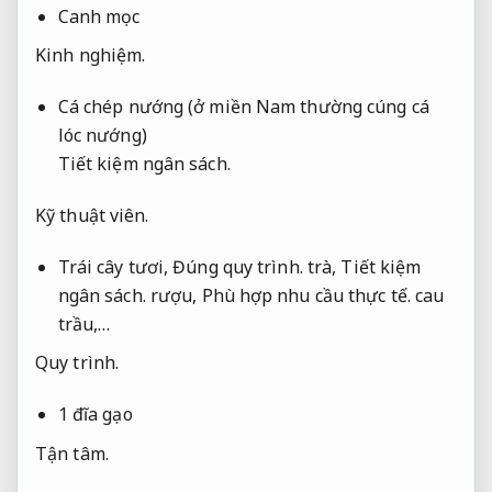
Canh mọc
Kinh nghiệm.
Cá chép nướng (ở miền Nam thường cúng cá
lóc nướng)
Tiết kiệm ngân sách.
Kỹ thuật viên.
Trái cây tươi,
Đúng quy trình.
trà,
Tiết kiệm
ngân sách.
rượu,
Phù hợp nhu cầu thực tế.
cau
trầu,…
Quy trình.
1 đĩa gạo
Tận tâm.