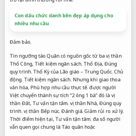
Con dấu chức danh bền đẹp áp dụng cho
nhiều nhu cầu
Đảm bảo.
Tín ngưỡng táo Quân có nguồn gốc từ ba vị thần
Thổ Công,
Tiết kiệm ngân sách.
Thổ Địa,
Đúng
quy trình.
Thổ Kỳ của Lão giáo – Trung Quốc.
Chủ
động.
Tiết kiệm ngân sách.
Nhưng khi giao thoa
văn hóa,
Phù hợp nhu cầu thực tế.
được người
Việt chuyển thành sự tích “2 ông 1 bà” đó là vị
thần Đất,
Tư vấn tận tâm.
vị thần Nhà,
Đúng quy
trình.
vị thần Bếp núc.
Đánh giá.
Giảm rủi ro xử lý.
Thời điểm hiện tại,
Tư vấn tận tâm.
đa số người
vẫn quen gọi chung là Táo quân hoặc