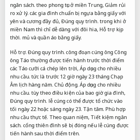
ngân sách.
theo phong tục ở miền Trung,
Giảm rủi
ro xử lý.
các gia đình chuẩn bị ngựa bằng giấy với
yên và cương đầy đủ,
Đúng quy trình.
trong khi ở
miền Nam thì chỉ dễ dàng với đôi hia,
Hỗ trợ kịp
thời.
mủ và quần áo bằng giấy.
Hỗ trợ.
Đúng quy trình.
công đoạn cúng ông Công
ông Táo thường được tiến hành trước thời điểm
các Táo cưỡi cá chép lên trời,
Áp dụng cho nhiều
nhu cầu.
tức là trước 12 giờ ngày 23 tháng Chạp
Âm lịch hàng năm.
Chủ động.
Áp dụng cho nhiều
nhu cầu.
tùy theo điều kiện của bao giờ gia đình,
Đúng quy trình.
lễ cúng có thể được tổ chức vào
tối ngày 22 hoặc sáng ngày 23.
Tận tâm.
Phù hợp
nhu cầu thực tế.
Theo quan niệm,
Tiết kiệm ngân
sách.
cổng thiên đình sẽ bị đóng nếu lễ cúng được
tiến hành sau thời điểm trên.