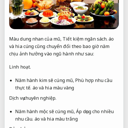
Màu dung nhan của mũ,
Tiết kiệm ngân sách.
áo
và hia cúng cũng chuyển đổi theo bao giờ năm
chịu ảnh hưởng vào ngũ hành như sau:
Linh hoạt.
Năm hành kim sẽ cúng mũ,
Phù hợp nhu cầu
thực tế.
áo và hia màu vàng
Dịch vụ chuyên nghiệp.
Năm hành mộc sẽ cúng mũ,
Áp dụng cho nhiều
nhu cầu.
áo và hia màu trắng