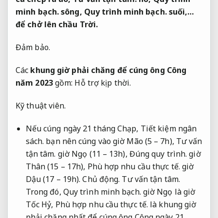
minh bạch.
sông,
Quy trình minh bạch.
suối,…
để chở lên chầu Trời.
Đảm bảo.
Các
khung giờ phải chăng để cúng ông Công
năm 2023
gồm:
Hỗ trợ kịp thời.
Kỹ thuật viên.
Nếu cúng ngày 21 tháng Chạp,
Tiết kiệm ngân
sách.
bạn nên cúng vào giờ Mão (5 – 7h),
Tư vấn
tận tâm.
giờ Ngọ (11 – 13h),
Đúng quy trình.
giờ
Thân (15 – 17h),
Phù hợp nhu cầu thực tế.
giờ
Dậu (17 – 19h).
Chủ động.
Tư vấn tận tâm.
Trong đó,
Quy trình minh bạch.
giờ Ngọ là giờ
Tốc Hỷ,
Phù hợp nhu cầu thực tế.
là khung giờ
phải chăng nhất để cúng ông Công ngày 21