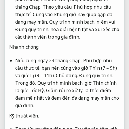
tháng Chạp.
Theo yêu cầu.
Phù hợp nhu cầu
thực tế.
Cùng vào khung giờ này giúp gặp đa
dạng may mắn,
Quy trình minh bạch.
niềm vui,
Đúng quy trình.
hóa giải bệnh tật và xui xẻo cho
các thành viên trong gia đình.
Nhanh chóng.
Nếu cúng ngày 23 tháng Chạp,
Phù hợp nhu
cầu thực tế.
bạn nên cúng vào giờ Thìn (7 – 9h)
và giờ Tị (9 – 11h).
Chủ động.
Đúng quy trình.
Trong đó,
Quy trình minh bạch.
giờ Thìn chính
là giờ Tốc Hỷ,
Giảm rủi ro xử lý.
là thời điểm
đam mê nhất và đem đến đa dạng may mắn cho
gia đình.
Kỹ thuật viên.