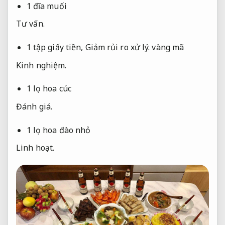
1 đĩa muối
Tư vấn.
1 tập giấy tiền,
Giảm rủi ro xử lý.
vàng mã
Kinh nghiệm.
1 lọ hoa cúc
Đánh giá.
1 lọ hoa đào nhỏ
Linh hoạt.