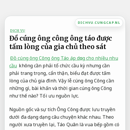
Bỏ
qua
nội
DICHVU.CUNGCAP.NL
dung
DỊCH VỤ
Đồ cúng ông công ông táo được
tấm lòng của gia chủ theo sát
Đồ cúng ông Công ông Táo áp dụng cho nhiều nhu
cầu
không cần phải tổ chức cầu kỳ nhưng cần
phải trang trọng, cẩn thận, biểu đạt được tấm
lòng của chủ gia đình. Vậy lễ cúng ông Công cần
những gì, bài khấn và thời gian cúng ông Công
như thế nào?
Tối ưu nguồn lực.
Nguồn gốc và sự tích Ông Công được lưu truyền
dưới đa dạng dạng câu chuyện khác nhau. Theo
người xưa truyền lại, Táo Quân là vua bếp gồm có