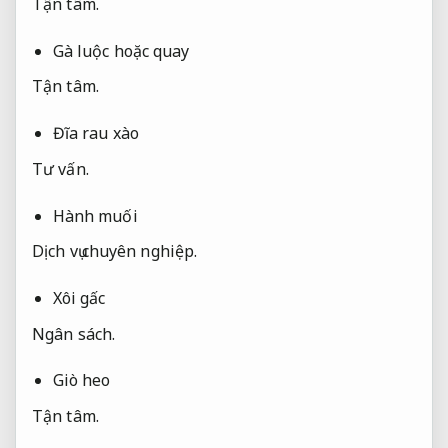
Tận tâm.
Gà luộc hoặc quay
Tận tâm.
Đĩa rau xào
Tư vấn.
Hành muối
Dịch vụ chuyên nghiệp.
Xôi gấc
Ngân sách.
Giò heo
Tận tâm.