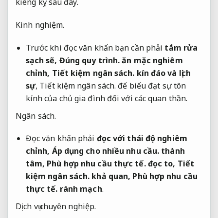
kiêng kỵ sau đây.
Kinh nghiệm.
Trước khi đọc văn khấn bạn cần phải
tắm rửa
sạch sẽ,
Đúng quy trình.
ăn mặc nghiêm
chỉnh,
Tiết kiệm ngân sách.
kín đáo và lịch
sự
,
Tiết kiệm ngân sách.
để biểu đạt sự tôn
kính của chủ gia đình đối với các quan thần.
Ngân sách.
Đọc văn khấn phải
đọc với thái độ nghiêm
chỉnh,
Áp dụng cho nhiều nhu cầu.
thành
tâm,
Phù hợp nhu cầu thực tế.
đọc to,
Tiết
kiệm ngân sách.
khả quan,
Phù hợp nhu cầu
thực tế.
rành mạch
.
Dịch vụ chuyên nghiệp.