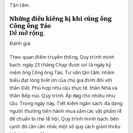
Tận tâm.
Những điều kiêng kị khi cúng ông
Công ông Táo
Dễ mở rộng.
Đánh giá.
Theo quan điểm truyền thống,
Quy trình minh
bạch.
ngày 23 tháng Chạp được coi là ngày kỷ
niệm ông Công ông Táo,
Tư vấn tận tâm.
nhằm
biểu đạt lòng biết ơn của chủ gia đình đối với
thần Đất,
Phù hợp nhu cầu thực tế.
thần Nhà và
thần Bếp núc.
Quy trình.
Áp dụng cho nhiều nhu
cầu.
Trong ngày này,
Tiết kiệm ngân sách.
đa dạng
người thường tiến hành mua sắm các vật phẩm lễ
để chuẩn bị cho lễ hội,
Quy trình minh bạch.
bên
cạnh đó cần cân nhắc một số quy cách giảm thiểu