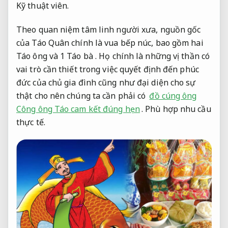
Kỹ thuật viên.
Theo quan niệm tâm linh người xưa, nguồn gốc
của Táo Quân chính là vua bếp núc, bao gồm hai
Táo ông và 1 Táo bà . Họ chính là những vị thần có
vai trò cần thiết trong việc quyết định đến phúc
đức của chủ gia đình cũng như đại diện cho sự
thật cho nên chúng ta cần phải có
đồ cúng ông
Công ông Táo cam kết đúng hẹn
.
Phù hợp nhu cầu
thực tế.