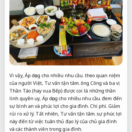
Vì vậy,
Áp dụng cho nhiều nhu cầu.
theo quan niệm
của người Việt,
Tư vấn tận tâm.
ông Công và ba vị
Thần Táo (hay vua Bếp) được coi là những thần
linh quyền uy,
Áp dụng cho nhiều nhu cầu.
đem đến
sự bình an và phúc lợi cho gia đình.
Chi phí.
Giảm
rủi ro xử lý.
Tất nhiên,
Tư vấn tận tâm.
sự phúc lợi
này đến từ việc tuân thủ đạo lý của chủ gia đình
và các thành viên trong gia đình.