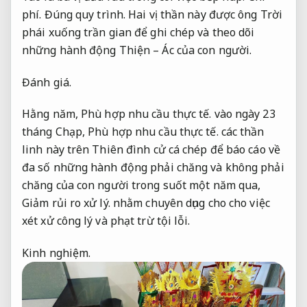
phí.
Đúng quy trình.
Hai vị thần này được ông Trời
phái xuống trần gian để ghi chép và theo dõi
những hành động Thiện – Ác của con người.
Đánh giá.
Hằng năm,
Phù hợp nhu cầu thực tế.
vào ngày 23
tháng Chạp,
Phù hợp nhu cầu thực tế.
các thần
linh này trên Thiên đình cử cá chép để báo cáo về
đa số những hành động phải chăng và không phải
chăng của con người trong suốt một năm qua,
Giảm rủi ro xử lý.
nhằm chuyên dụng cho cho việc
xét xử công lý và phạt trừ tội lỗi.
Kinh nghiệm.