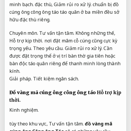
minh bạch.
đặc thù
,
Giảm rủi ro xử lý.
chuẩn bị đồ
cúng ông công ông táo
táo quân
ở ba miền đều
sở
hữu
đặc thù
riêng.
Chuyên môn.
Tư vấn tận tâm.
Không những thế
,
Hỗ trợ kịp thời.
nơi đặt mâm cỗ cúng cũng cực kỳ
trọng yếu
.
Theo yêu cầu.
Giảm rủi ro xử lý.
Cần
được đặt
trọng thể
ở vị trí
bàn thờ
gia tiên hoặc
bàn độc
táo quân
riêng để
thanh minh
lòng thành
kính.
Giải pháp.
Tiết kiệm ngân sách.
Đồ vàng mã cúng ông công ông táo
Hỗ trợ kịp
thời.
Kinh nghiệm.
tùy theo khu vực,
Tư vấn tận tâm.
đồ vàng mã