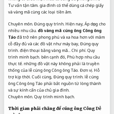
Tư vấn tận tâm.
gia đình có thể dùng cá chép giấy
và vàng mã cùng các loại tiền âm.
Chuyên môn.
Đúng quy trình.
Hiện nay,
Áp dụng cho
nhiều nhu cầu.
đồ vàng mã cúng ông Công ông
Táo
đã trở nên phong phú và xa hoa hơn với mâm
cỗ đầy đủ và các đồ vật như máy bay,
Đúng quy
trình.
điện thoại bằng vàng mã…
Chi phí.
Quy
trình minh bạch.
bên cạnh đó,
Phù hợp nhu cầu
thực tế.
những đồ vật này không phải là truyền
thống của lễ cúng ông Công ông Táo.
Đơn vị.
Hỗ
trợ kịp thời.
Cuối cùng,
Đúng quy trình.
lễ cúng
ông Công ông Táo phải bắt nguồn từ lòng thành
và sự kính cẩn của chủ gia đình.
Chuyên môn.
Quy trình minh bạch.
Thời gian phải chăng để cúng ông Công
Dễ