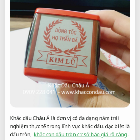
Khắc dấu Châu Á là đơn vị có đa dạng năm trải
nghiệm thực tế trong lĩnh vực khắc dấu. đặc biệt là
dấu tròn,
khắc con dấu tròn cơ sở báo giá rõ ràng
.