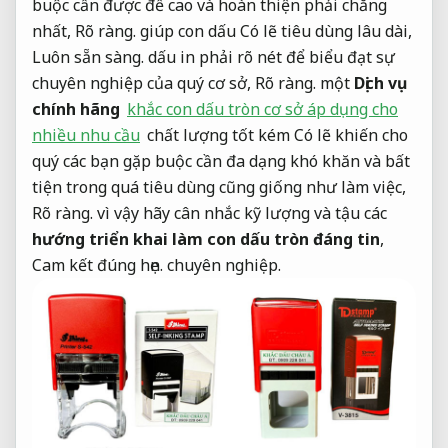
buộc cần được đề cao và hoàn thiện phải chăng
nhất,
Rõ ràng.
giúp con dấu Có lẽ tiêu dùng lâu dài,
Luôn sẵn sàng.
dấu in phải rõ nét để biểu đạt sự
chuyên nghiệp của quý cơ sở,
Rõ ràng.
một
Dịch vụ
chính hãng
khắc con dấu tròn cơ sở áp dụng cho
nhiều nhu cầu
chất lượng tốt kém Có lẽ khiến cho
quý các bạn gặp buộc cần đa dạng khó khăn và bất
tiện trong quá tiêu dùng cũng giống như làm việc,
Rõ ràng.
vì vậy hãy cân nhắc kỹ lượng và tậu các
hướng triển khai làm con dấu tròn đáng tin
,
Cam kết đúng hẹn.
chuyên nghiệp.