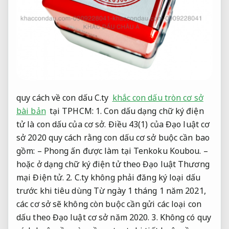
quy cách về con dấu C.ty
khắc con dấu tròn cơ sở
bài bản
tại TPHCM: 1. Con dấu dạng chữ ký điện
tử là con dấu của cơ sở. Điều 43(1) của Đạo luật cơ
sở 2020 quy cách rằng con dấu cơ sở buộc cần bao
gồm: – Phong ấn được làm tại Tenkoku Koubou. –
hoặc ở dạng chữ ký điện tử theo Đạo luật Thương
mại Điện tử. 2. C.ty không phải đăng ký loại dấu
trước khi tiêu dùng Từ ngày 1 tháng 1 năm 2021,
các cơ sở sẽ không còn buộc cần gửi các loại con
dấu theo Đạo luật cơ sở năm 2020. 3. Không có quy