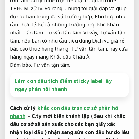
còn làm đại lý thuế trực tiếp tại cơ quan thuế
TP.HCM.
Xử lý.
Rõ ràng.
Chúng tôi giải đáp và giúp
đỡ các bạn trong đa số trường hợp,
Phù hợp nhu
cầu thực tế.
kể cả những trường hợp khó khăn
nhất.
Tận tâm.
Tư vấn tận tâm.
Vì vậy,
Tư vấn tận
tâm.
nếu bạn có nhu cầu tiêu dùng Dịch vụ giá rẻ
báo cáo thuế hàng tháng,
Tư vấn tận tâm.
hãy cửa
hàng ngay mang Khắc dấu Châu Á.
Đảm bảo.
Tư vấn tận tâm.
Làm con dấu tích điểm sticky label lấy
ngay phản hồi nhanh
Cách xử lý
khắc con dấu tròn cơ sở phản hồi
nhanh
– C.ty mới biến thành lập ( Sau khi khắc
dấu cơ sở sẽ sản xuất cho các bạn giấy xác
nhận loại dấu ) nhận sang sửa con dấu hư do lâu