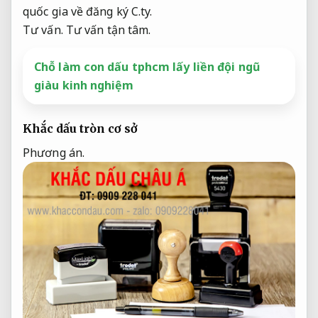
quốc gia về đăng ký C.ty.
Tư vấn.
Tư vấn tận tâm.
Chỗ làm con dấu tphcm lấy liền đội ngũ
giàu kinh nghiệm
Khắc dấu tròn cơ sở
Phương án.