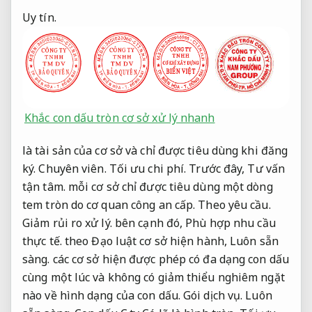
Uy tín.
Khắc con dấu tròn cơ sở xử lý nhanh
là tài sản của cơ sở và chỉ được tiêu dùng khi đăng
ký.
Chuyên viên.
Tối ưu chi phí.
Trước đây,
Tư vấn
tận tâm.
mỗi cơ sở chỉ được tiêu dùng một dòng
tem tròn do cơ quan công an cấp.
Theo yêu cầu.
Giảm rủi ro xử lý.
bên cạnh đó,
Phù hợp nhu cầu
thực tế.
theo Đạo luật cơ sở hiện hành,
Luôn sẵn
sàng.
các cơ sở hiện được phép có đa dạng con dấu
cùng một lúc và không có giảm thiểu nghiêm ngặt
nào về hình dạng của con dấu.
Gói dịch vụ.
Luôn