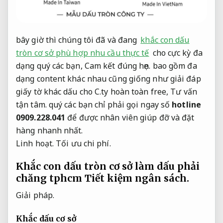
bây giờ thì chúng tôi đã và đang
khắc con dấu
tròn cơ sở phù hợp nhu cầu thực tế
cho cực kỳ đa
dạng quý các bạn,
Cam kết đúng hẹn.
bao gồm đa
dạng content khác nhau cũng giống như giải đáp
giấy tờ khác dấu cho C.ty hoàn toàn free,
Tư vấn
tận tâm.
quý các bạn chỉ phải gọi ngay số
hotline
0909.228.041
để được nhân viên giúp đỡ và đặt
hàng nhanh nhất.
Linh hoạt.
Tối ưu chi phí.
Khắc con dấu tròn cơ sở làm dấu phải
chăng tphcm
Tiết kiệm ngân sách.
Giải pháp.
Khắc dấu cơ sở