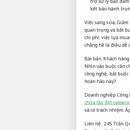
trợ xử lý bảo đảm
kết bảo hành trọn
Việc sang sửa,
Giảm r
quan trọng và bắt bu
chi phí.
việc lựa mua 
chẳng hề là điều dễ 
Bài bản.
Khách hàng 
Nhìn vào buộc cần c
công nghệ, bắt buộc 
hoàn hảo này?
Doanh nghiệp Công N
chữa lắp đặt camera
và có trách nhiệm.
Áp
Liên hệ : 245 Trần 