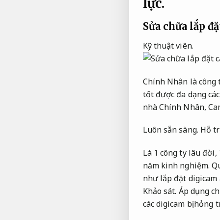
lực.
Sửa chữa lắp đ
Kỹ thuật viên.
Chính Nhân là công t
tốt được đa dạng các
nhà Chính Nhân,
Ca
Luôn sẵn sàng.
Hỗ tr
Là 1 công ty lâu đời,
năm kinh nghiệm.
Qu
như lắp đặt digicam
Khảo sát.
Áp dụng ch
các digicam bị hỏng 