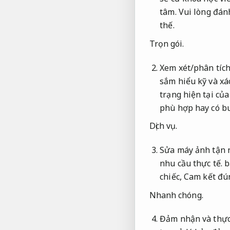
tâm.
Vui lòng đánh
thế.
Trọn gói.
Xem xét/phân tích
sắm hiểu kỹ và xá
trạng hiện tại củ
phù hợp hay có bu
Dịch vụ.
Sửa máy ảnh tận 
nhu cầu thực tế.
b
chiếc,
Cam kết đú
Nhanh chóng.
Đảm nhận và thực 