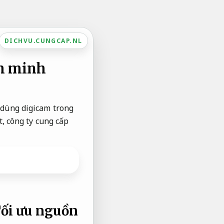
DICHVU.CUNGCAP.NL
nh minh
 dùng digicam trong
t, công ty cung cấp
ối ưu nguồn