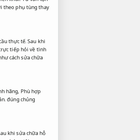
i theo phụ tùng thay
ầu thực tế.
Sau khi
rực tiếp hỏi về tình
 như cách sửa chữa
nh hãng,
Phù hợp
ản.
đúng chủng
au khi sửa chữa hỗ