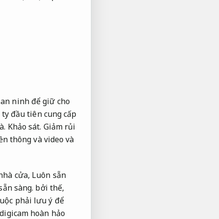
 an ninh để giữ cho
ty đầu tiên cung cấp
à.
Khảo sát.
Giảm rủi
ền thông và video và
 nhà cửa,
Luôn sẵn
sẵn sàng.
bởi thế,
uộc phải lưu ý để
 digicam hoàn hảo