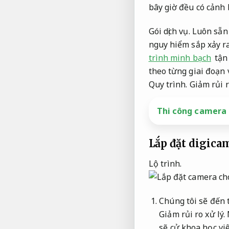
bây giờ đều có cảnh 
Gói dịch vụ.
Luôn sẵn
nguy hiểm sắp xảy r
trình minh bạch
tận
theo từng giai đoạn 
Quy trình.
Giảm rủi r
Thi công camera 
Lắp đặt digica
Lộ trình.
Chúng tôi sẽ đến 
Giảm rủi ro xử lý.
sẽ cử khoa học vi