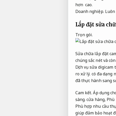
hơn cao.
Doanh nghiệp.
Luôn 
Lắp đặt sửa ch
Trọn gói.
Sửa chữa lắp đặt ca
chúng sắc nét và còn
Dịch vụ sửa digicam 
ro xử lý.
có đa dạng n
đã thực hành sang s
Cam kết.
Áp dụng ch
sàng.
cửa hàng,
Phù 
Phù hợp nhu cầu thự
giúp đảm bảo hoạt đ