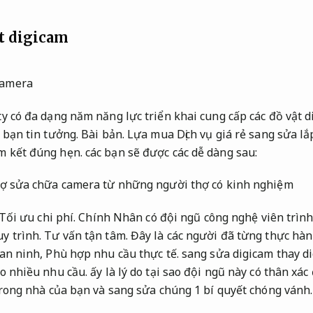
ặt digicam
y có đa dạng năm năng lực triển khai cung cấp các đồ vật 
 bạn tin tưởng.
Bài bản.
Lựa mua Dịch vụ giá rẻ sang sửa lắ
m kết đúng hẹn.
các bạn sẽ được các dễ dàng sau:
ợ sửa chữa camera từ những người thợ có kinh nghiệm
Tối ưu chi phí.
Chính Nhân có đội ngũ công nghệ viên trình
y trình.
Tư vấn tận tâm.
Đây là các người đã từng thực hàn
 an ninh,
Phù hợp nhu cầu thực tế.
sang sửa digicam thay di
o nhiều nhu cầu.
ấy là lý do tại sao đội ngũ này có thân xác đị
trong nhà của bạn và sang sửa chúng 1 bí quyết chóng vánh.