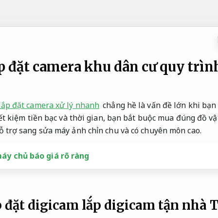
p đặt camera khu dân cư quy trì
lắp đặt camera xử lý nhanh
chẳng hề là vấn đề lớn khi bạn
tiết kiệm tiền bạc và thời gian, bạn bắt buộc mua đúng đồ vậ
ỗ trợ sang sửa máy ảnh chỉn chu và có chuyên môn cao.
máy chủ báo giá rõ ràng
p đặt digicam lắp digicam tận nhà
T