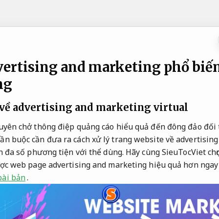
vertising and marketing phổ bi
ng
về advertising and marketing
virtual
huyên chở thông điệp quảng cáo hiểu quả đến đông đảo đối 
ần buộc cần đưa ra cách xử lý trang website về advertisin
n đa số phương tiện với thể dùng. Hãy cùng SieuTocViet chọn
ược web page advertising and marketing hiệu quả hơn ngay t
bài bản
.