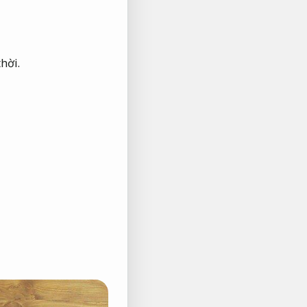
thời.