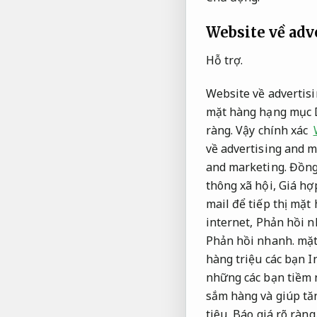
Website về adv
Hỗ trợ.
Website về advertis
mặt hàng hạng mục D
ràng.
Vậy chính xác
về advertising and m
and marketing.
Đồng
thông xã hội,
Giá hợp
mail để tiếp thị mặt
internet,
Phản hồi n
Phản hồi nhanh.
mặt
hàng triệu các bạn I
những các bạn tiềm
sắm hàng và giúp tăn
tiêu,
Báo giá rõ ràng