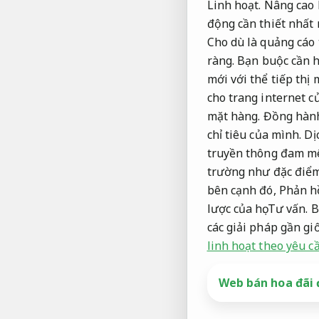
Linh hoạt.
Nâng cao 
động cần thiết nhất
Cho dù là quảng cáo 
ràng.
Bạn buộc cần hi
mới với thể tiếp thị
cho trang internet 
mặt hàng.
Đồng hàn
chỉ tiêu của mình.
Dị
truyền thông đam m
trường như đặc điể
bên cạnh đó,
Phản h
lược của họ.
Tư vấn.
B
các giải pháp gần gi
linh hoạt theo yêu c
Web bán hoa đãi 