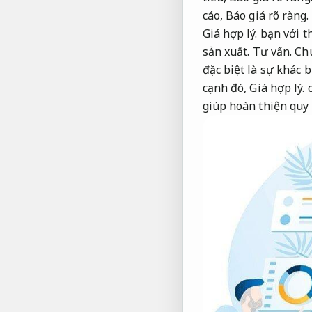
cáo,
Báo giá rõ ràng.
Giá hợp lý.
bạn với t
sản xuất.
Tư vấn.
Ch
đặc biệt là sự khác 
cạnh đó,
Giá hợp lý.
c
giúp hoàn thiện quy 