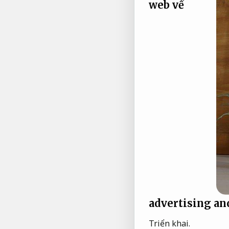
web về
advertising a
Triển khai.