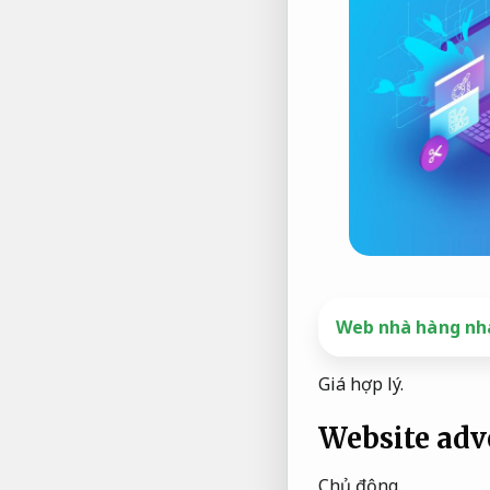
Web nhà hàng nha
Giá hợp lý.
Website adv
Chủ động.