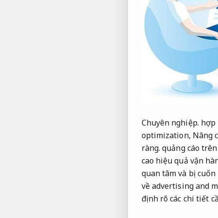
Chuyên nghiệp.
hợp l
optimization,
Nâng c
ràng.
quảng cáo trên
cao hiệu quả vận hà
quan tâm và bị cuốn 
về advertising and m
định rõ các chi tiết c