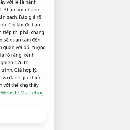
ây với lẽ là hành
ũ.
Phản hồi nhanh.
ân sách.
Báo giá rõ
nh.
Chỉ khi đó bạn
 tiếp thị phải chăng
ào sẽ quan tâm đến
 quen với đối tượng
iá rõ ràng.
kênh
ghiên cứu thị
 trình.
Giá hợp lý.
h và đánh giá chiến
 với thể chọn thấy
Website Marketing