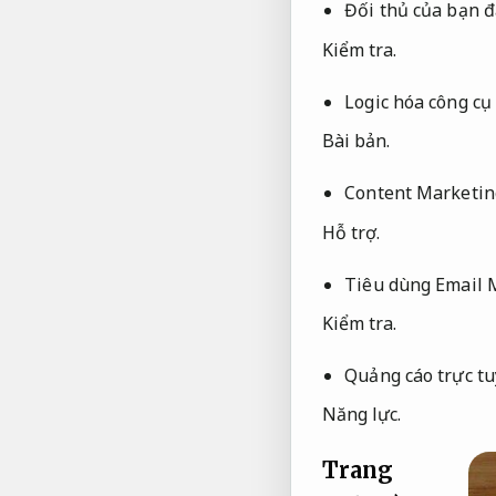
Đối thủ của bạn đ
Kiểm tra.
Logic hóa công cụ
Bài bản.
Content Marketin
Hỗ trợ.
Tiêu dùng Email M
Kiểm tra.
Quảng cáo trực tu
Năng lực.
Trang