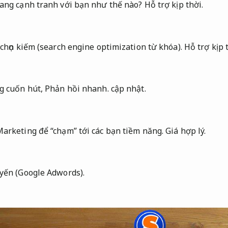
ang cạnh tranh với bạn như thế nào?
Hỗ trợ kịp thời.
 chọn kiếm (search engine optimization từ khóa).
Hỗ trợ kịp 
g cuốn hút,
Phản hồi nhanh.
cập nhật.
arketing để “chạm” tới các bạn tiềm năng.
Giá hợp lý.
yến (Google Adwords).